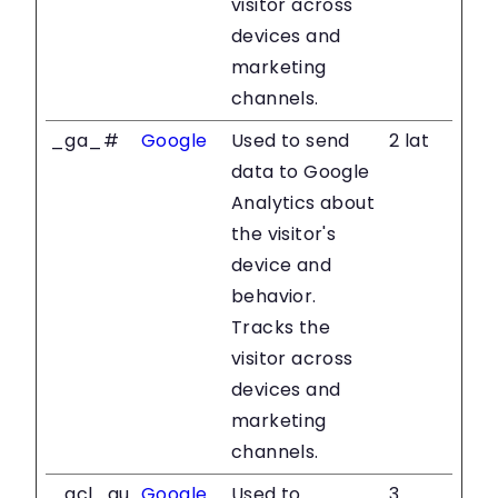
visitor across
devices and
marketing
channels.
_ga_#
Google
Used to send
2 lat
data to Google
Analytics about
the visitor's
device and
behavior.
Tracks the
visitor across
devices and
marketing
channels.
_gcl_au
Google
Used to
3