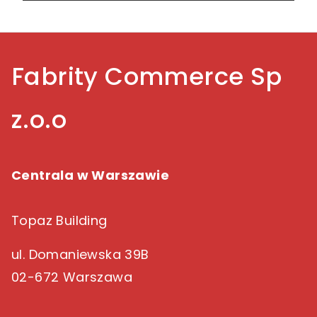
Fabrity Commerce Sp
z.o.o
Centrala w Warszawie
Topaz Building
ul. Domaniewska 39B
02-672 Warszawa