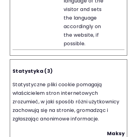
language of the
visitor and sets
the language
accordingly on
the website, if
possible.
Statystyka (3)
Statystyczne pliki cookie pomagają
właścicielem stron internetowych
zrozumieć, w jaki sposób różni użytkownicy
zachowują się na stronie, gromadząc i
zgłaszając anonimowe informacje.
Maksymal