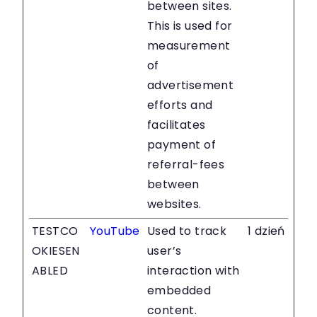
between sites.
This is used for
measurement
of
advertisement
efforts and
facilitates
payment of
referral-fees
between
websites.
TESTCO
YouTube
Used to track
1 dzień
OKIESEN
user’s
ABLED
interaction with
embedded
content.