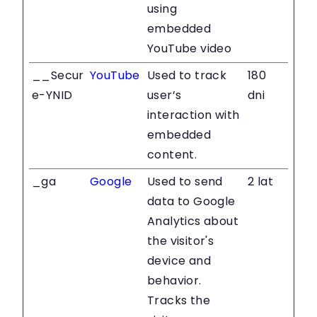
using
embedded
YouTube video
__Secur
YouTube
Used to track
180
e-YNID
user’s
dni
interaction with
embedded
content.
_ga
Google
Used to send
2 lat
data to Google
Analytics about
the visitor's
device and
behavior.
Tracks the