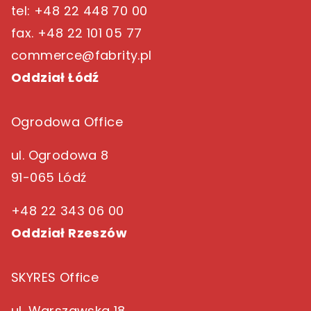
tel: +48 22 448 70 00
fax. +48 22 101 05 77
commerce@fabrity.pl
Oddział Łódź
Ogrodowa Office
ul. Ogrodowa 8
91-065 Lódź
+48 22 343 06 00
Oddział Rzeszów
SKYRES Office
ul. Warszawska 18