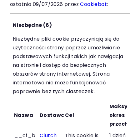
ostatnio 09/07/2026 przez
Cookiebot
:
Niezbędne (6)
Niezbędne pliki cookie przyczyniają się do
użyteczności strony poprzez umożliwianie
podstawowych funkcji takich jak nawigacja
na stronie i dostęp do bezpiecznych
obszarów strony internetowej. Strona
internetowa nie może funkcjonować
poprawnie bez tych ciasteczek.
Maksymal
Nazwa
Dostawca
Cel
okres
przechow
__cf_b
Clutch
This cookie is
1 dzień