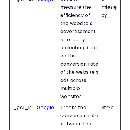
measure the
miesię
efficiency of
cy
the website’s
advertisement
efforts, by
collecting data
on the
conversion rate
of the website’s
ads across
multiple
websites.
_gcl_ls
Google
Tracks the
Stałe
conversion rate
between the