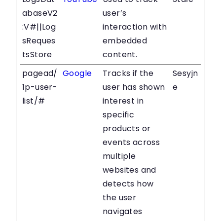
abaseV2
user’s
:V#||Log
interaction with
sReques
embedded
tsStore
content.
pagead/
Google
Tracks if the
Sesyjn
1p-user-
user has shown
e
list/#
interest in
specific
products or
events across
multiple
websites and
detects how
the user
navigates