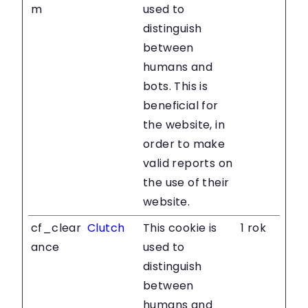
m
used to
distinguish
between
humans and
bots. This is
beneficial for
the website, in
order to make
valid reports on
the use of their
website.
cf_clear
Clutch
This cookie is
1 rok
ance
used to
distinguish
between
humans and