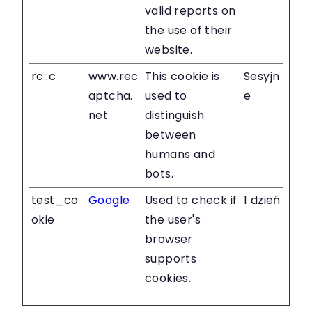
valid reports on
the use of their
website.
rc::c
www.rec
This cookie is
Sesyjn
aptcha.
used to
e
net
distinguish
between
humans and
bots.
test_co
Google
Used to check if
1 dzień
okie
the user's
browser
supports
cookies.