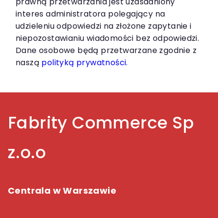
prawną przetwarzania jest uzasadniony
interes administratora polegający na
udzieleniu odpowiedzi na złożone zapytanie i
niepozostawianiu wiadomości bez odpowiedzi.
Dane osobowe będą przetwarzane zgodnie z
naszą
polityką prywatności.
Fabrity Commerce Sp
z.o.o
Centrala w Warszawie