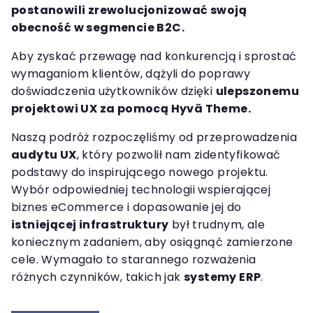
postanowili zrewolucjonizować swoją
obecność w segmencie B2C.
Aby zyskać przewagę nad konkurencją i sprostać
wymaganiom klientów, dążyli do poprawy
doświadczenia użytkowników dzięki
ulepszonemu
projektowi UX za pomocą Hyvä Theme.
Naszą podróż rozpoczęliśmy od przeprowadzenia
audytu UX
, który pozwolił nam zidentyfikować
podstawy do inspirującego nowego projektu.
Wybór odpowiedniej technologii wspierającej
biznes eCommerce i dopasowanie jej do
istniejącej infrastruktury
był trudnym, ale
koniecznym zadaniem, aby osiągnąć zamierzone
cele. Wymagało to starannego rozważenia
różnych czynników, takich jak
systemy ERP
.