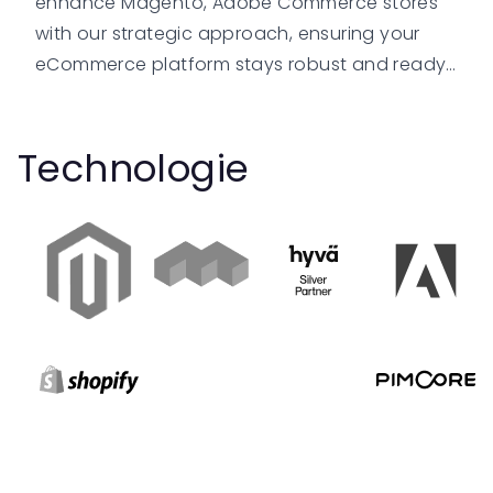
enhance Magento, Adobe Commerce stores
with our strategic approach, ensuring your
eCommerce platform stays robust and ready
for growth.
Technologie