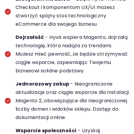
Checkout i komponentom UX/UI możesz
stworzyć spójny stos technologiczny
eCommerce dla swojego biznesu.
Dojrzałość
- Hyvä wspiera Magento, dojrzałą
technologię, która nadąża za trendami.
Możesz mieć pewność, że będzie otrzymywać
ciągłe wsparcie, zapewniając Twojemu
biznesowi solidne podstawy.
Jednorazowy zakup
- Nieograniczone
aktualizacje oraz ciągłe wsparcie dla instalacji
Magento 2, obowiązujące dla nieograniczonej
liczby domen i widoków sklepu. Dostęp do
dokumentacji online.
Wsparcie społeczności
- Uzyskaj