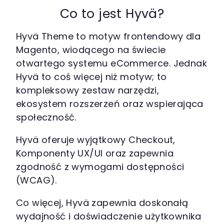
Co to jest Hyvä?
Hyvä Theme to motyw frontendowy dla
Magento, wiodącego na świecie
otwartego systemu eCommerce. Jednak
Hyvä to coś więcej niż motyw; to
kompleksowy zestaw narzędzi,
ekosystem rozszerzeń oraz wspierająca
społeczność.
Hyvä oferuje wyjątkowy Checkout,
Komponenty UX/UI oraz zapewnia
zgodność z wymogami dostępności
(WCAG).
Co więcej, Hyvä zapewnia doskonałą
wydajność i doświadczenie użytkownika