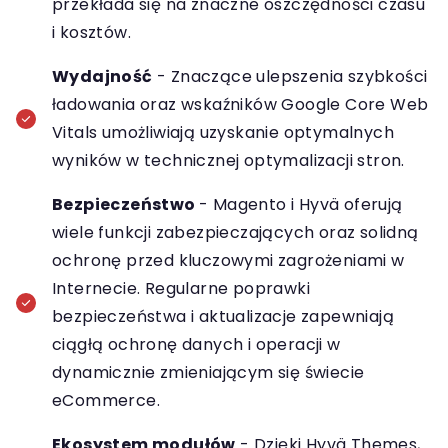
przekłada się na znaczne oszczędności czasu
i kosztów.
Wydajność
- Znaczące ulepszenia szybkości
ładowania oraz wskaźników Google Core Web
Vitals umożliwiają uzyskanie optymalnych
wyników w technicznej optymalizacji stron.
Bezpieczeństwo
- Magento i Hyvä oferują
wiele funkcji zabezpieczających oraz solidną
ochronę przed kluczowymi zagrożeniami w
Internecie. Regularne poprawki
bezpieczeństwa i aktualizacje zapewniają
ciągłą ochronę danych i operacji w
dynamicznie zmieniającym się świecie
eCommerce.
Ekosystem modułów
- Dzięki Hyvä Themes,