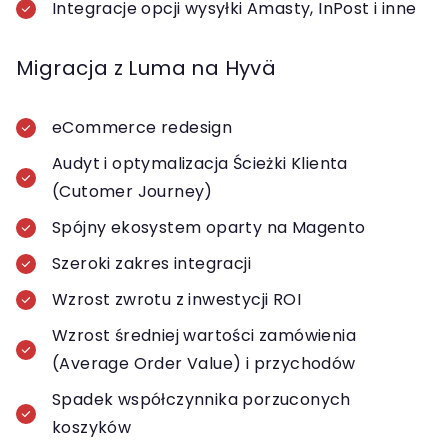
Integracje opcji wysyłki Amasty, InPost i inne
Migracja z Luma na Hyvä
eCommerce redesign
Audyt i optymalizacja Ścieżki Klienta
(Cutomer Journey)
Spójny ekosystem oparty na Magento
Szeroki zakres integracji
Wzrost zwrotu z inwestycji ROI
Wzrost średniej wartości zamówienia
(Average Order Value) i przychodów
Spadek współczynnika porzuconych
koszyków