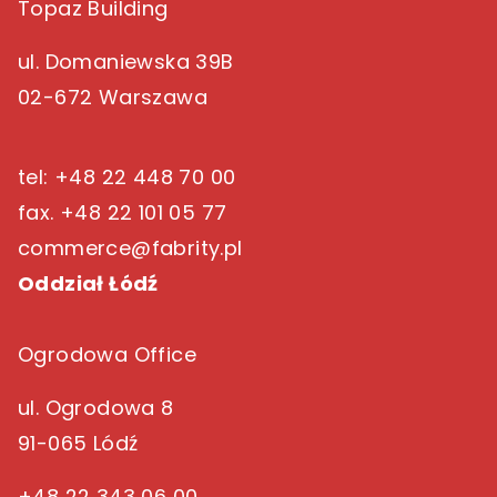
Topaz Building
ul. Domaniewska 39B
02-672 Warszawa
tel: +48 22 448 70 00
fax. +48 22 101 05 77
commerce@fabrity.pl
Oddział Łódź
Ogrodowa Office
ul. Ogrodowa 8
91-065 Lódź
+48 22 343 06 00