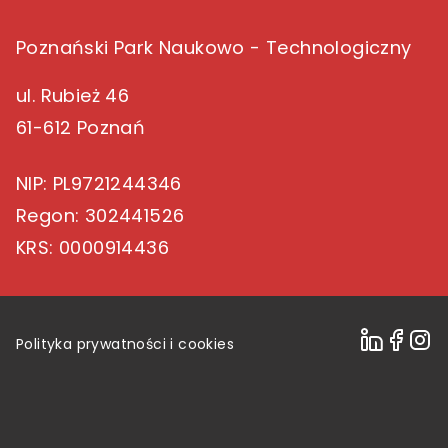
Poznański Park Naukowo - Technologiczny
ul. Rubież 46
61-612 Poznań
NIP
: PL9721244346
Regon
: 302441526
KRS
: 0000914436
Polityka prywatności i cookies