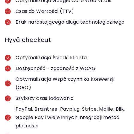
Optymalizacja Google Core Web Vitals
Czas do Wartości (TTV)
Brak narastającego długu technologicznego
Hyvä checkout
Optymalizacja Ścieżki Klienta
Dostępność - zgodność z WCAG
Optymalizacja Współczynnika Konwersji
(CRO)
Szybszy czas ładowania
PayPal, Braintree, Payplug, Stripe, Mollie, Blik,
Google Pay i wiele innych integracji metod
płatności