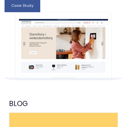
Case Study
BLOG