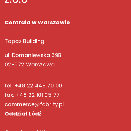
Centrala w Warszawie
Topaz Building
ul. Domaniewska 39B
02-672 Warszawa
tel: +48 22 448 70 00
fax. +48 22 101 05 77
commerce@fabrity.pl
Oddział Łódź