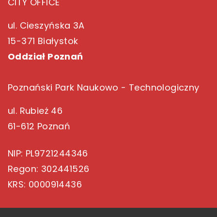
CITY OFFICE
ul. Cieszyńska 3A
15-371 Białystok
Oddział Poznań
Poznański Park Naukowo - Technologiczny
ul. Rubież 46
61-612 Poznań
NIP
: PL9721244346
Regon
: 302441526
KRS
: 0000914436