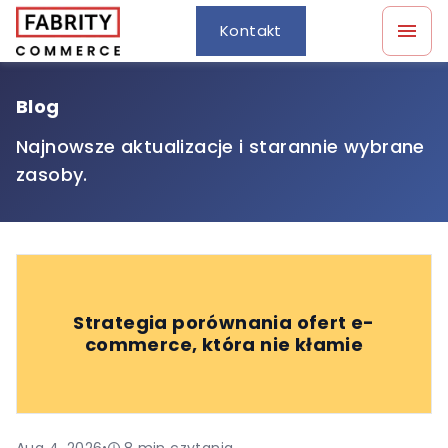
Kontakt
Blog
Najnowsze aktualizacje i starannie wybrane
zasoby.
Strategia porównania ofert e-
commerce, która nie kłamie