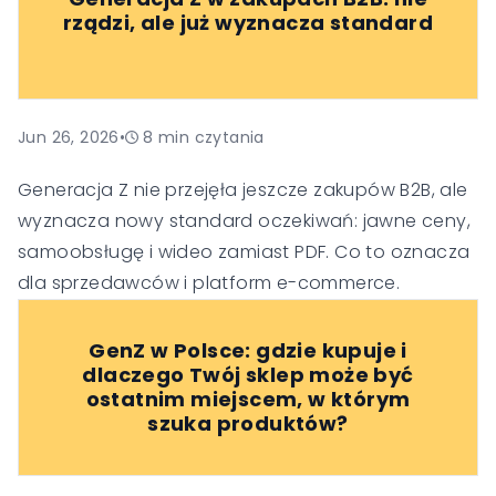
rządzi, ale już wyznacza standard
Jun 26, 2026
•
8
min czytania
Generacja Z nie przejęła jeszcze zakupów B2B, ale
wyznacza nowy standard oczekiwań: jawne ceny,
samoobsługę i wideo zamiast PDF. Co to oznacza
dla sprzedawców i platform e-commerce.
GenZ w Polsce: gdzie kupuje i
dlaczego Twój sklep może być
ostatnim miejscem, w którym
szuka produktów?