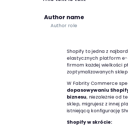
Author name
Author role
Shopify to jedna z najbar
elastycznych platform e
firmom każdej wielkości 
zoptymalizowanych sklep
W Fabrity Commerce specj
dopasowywaniu Shopify
biznesu
, niezależnie od 
sklep, migrujesz z innej p
istniejącą konfigurację Sh
Shopify w skrócie: