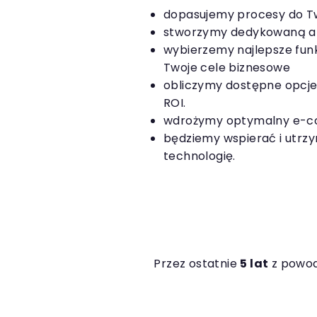
dopasujemy procesy do T
stworzymy dedykowaną a
wybierzemy najlepsze fun
Twoje cele biznesowe
obliczymy dostępne opcje 
ROI.
wdrożymy optymalny e-
będziemy wspierać i utr
technologię.
Przez ostatnie
5 lat
z powod