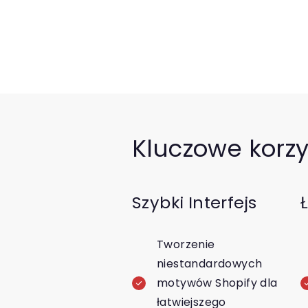
Kluczowe korzy
Szybki Interfejs
Tworzenie
niestandardowych
motywów Shopify dla
łatwiejszego