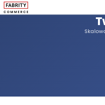
T
Skalow