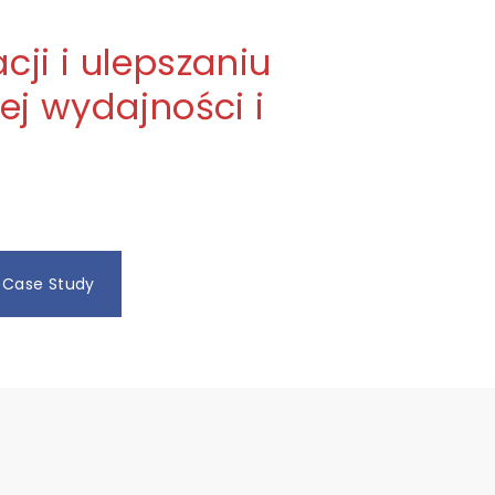
cji i ulepszaniu
ej wydajności i
Case Study