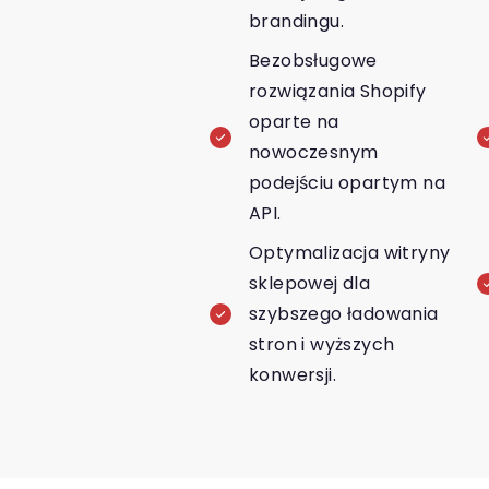
brandingu.
Bezobsługowe
rozwiązania Shopify
oparte na
nowoczesnym
podejściu opartym na
API.
Optymalizacja witryny
sklepowej dla
szybszego ładowania
stron i wyższych
konwersji.