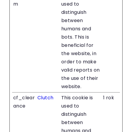
m
used to
distinguish
between
humans and
bots. This is
beneficial for
the website, in
order to make
valid reports on
the use of their
website.
cf_clear
Clutch
This cookie is
1 rok
ance
used to
distinguish
between
humans and