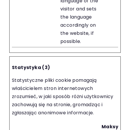
language of the
visitor and sets
the language
accordingly on
the website, if
possible.
Statystyka (3)
Statystyczne pliki cookie pomagają
właścicielem stron internetowych
zrozumieć, w jaki sposób różni użytkownicy
zachowują się na stronie, gromadząc i
zgłaszając anonimowe informacje.
Maksymal