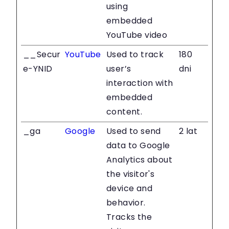
using
embedded
YouTube video
__Secur
YouTube
Used to track
180
e-YNID
user’s
dni
interaction with
embedded
content.
_ga
Google
Used to send
2 lat
data to Google
Analytics about
the visitor's
device and
behavior.
Tracks the