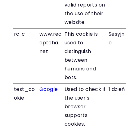
valid reports on
the use of their
website.
rc::c
www.rec
This cookie is
Sesyjn
aptcha.
used to
e
net
distinguish
between
humans and
bots.
test_co
Google
Used to check if
1 dzień
okie
the user's
browser
supports
cookies.