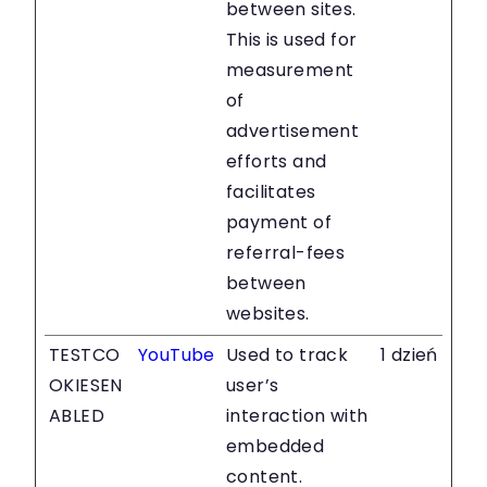
between sites.
This is used for
measurement
of
advertisement
efforts and
facilitates
payment of
referral-fees
between
websites.
TESTCO
YouTube
Used to track
1 dzień
OKIESEN
user’s
ABLED
interaction with
embedded
content.