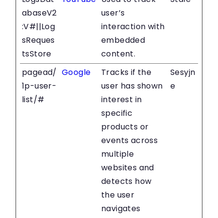
abaseV2
user’s
:V#||Log
interaction with
sReques
embedded
tsStore
content.
pagead/
Google
Tracks if the
Sesyjn
1p-user-
user has shown
e
list/#
interest in
specific
products or
events across
multiple
websites and
detects how
the user
navigates