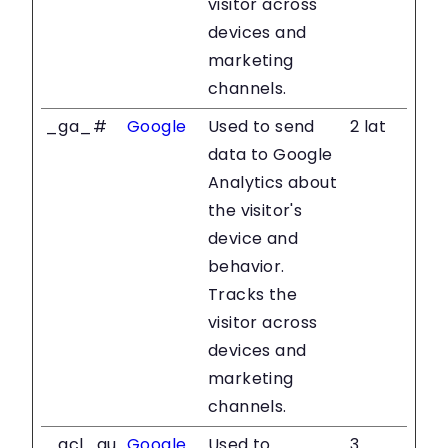
visitor across
devices and
marketing
channels.
_ga_#
Google
Used to send
2 lat
data to Google
Analytics about
the visitor's
device and
behavior.
Tracks the
visitor across
devices and
marketing
channels.
_gcl_au
Google
Used to
3