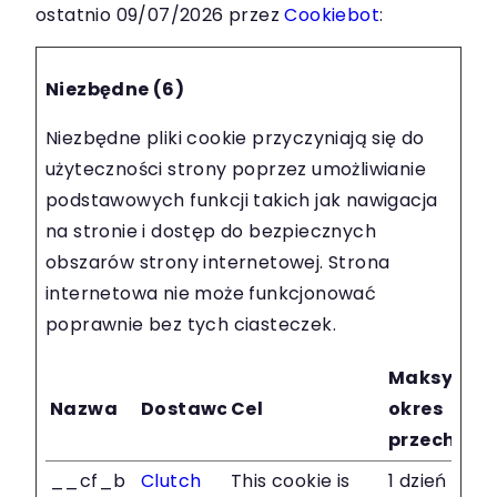
ostatnio 09/07/2026 przez
Cookiebot
:
Niezbędne (6)
Niezbędne pliki cookie przyczyniają się do
użyteczności strony poprzez umożliwianie
podstawowych funkcji takich jak nawigacja
na stronie i dostęp do bezpiecznych
obszarów strony internetowej. Strona
internetowa nie może funkcjonować
poprawnie bez tych ciasteczek.
Maksymal
Nazwa
Dostawca
Cel
okres
przechow
__cf_b
Clutch
This cookie is
1 dzień