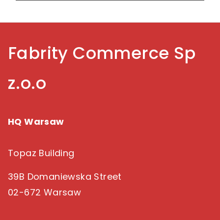
Fabrity Commerce Sp
z.o.o
HQ Warsaw
Topaz Building
39B Domaniewska Street
02-672 Warsaw