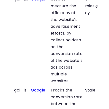
measure the
miesię
efficiency of
cy
the website’s
advertisement
efforts, by
collecting data
on the
conversion rate
of the website’s
ads across
multiple
websites.
_gcl_ls
Google
Tracks the
Stałe
conversion rate
between the