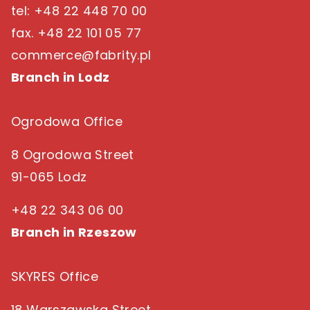
tel: +48 22 448 70 00
fax. +48 22 101 05 77
commerce@fabrity.pl
Branch in Lodz
Ogrodowa Office
8 Ogrodowa Street
91-065 Lodz
+48 22 343 06 00
Branch in Rzeszow
SKYRES Office
18 Warszawska Street