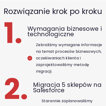
Rozwiązanie krok po kroku
1.
Wymagania biznesowe i
technologiczne
Zebraliśmy wymagane informacje
na temat procesów biznesowych,
oczekiwaniach klienta i
zaprojektowaliśmy metodę
migracji.
2.
Migracja 5 sklepów na
Salesforce
Starannie zaplanowaliśmy