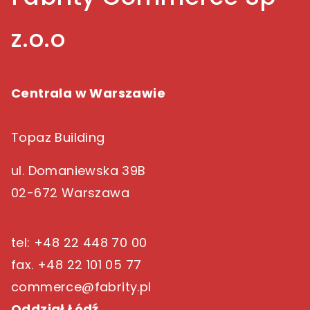
z.o.o
Centrala w Warszawie
Topaz Building
ul. Domaniewska 39B
02-672 Warszawa
tel: +48 22 448 70 00
fax. +48 22 101 05 77
commerce@fabrity.pl
Oddział Łódź