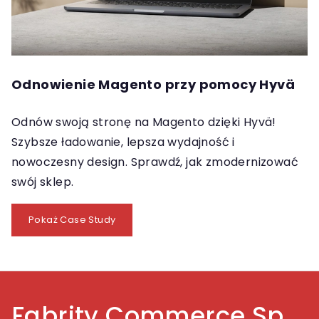
Odnowienie Magento przy pomocy Hyvä
Odnów swoją stronę na Magento dzięki Hyvä!
Szybsze ładowanie, lepsza wydajność i
nowoczesny design. Sprawdź, jak zmodernizować
swój sklep.
Pokaż Case Study
Fabrity Commerce Sp