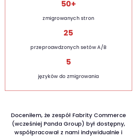
50+
zmigrowanych stron
25
przeproawdzonych setów A/B
5
języków do zmigrowania
Doceniłem, że zespół Fabrity Commerce
(wcześniej Panda Group) był dostępny,
współpracował z nami indywidualnie i