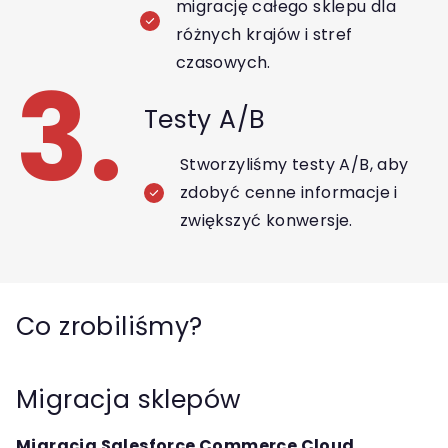
migrację całego sklepu dla
różnych krajów i stref
czasowych.
3.
Testy A/B
Stworzyliśmy testy A/B, aby
zdobyć cenne informacje i
zwiększyć konwersje.
Co zrobiliśmy?
Migracja sklepów
Migracja Salesforce Commerce Cloud