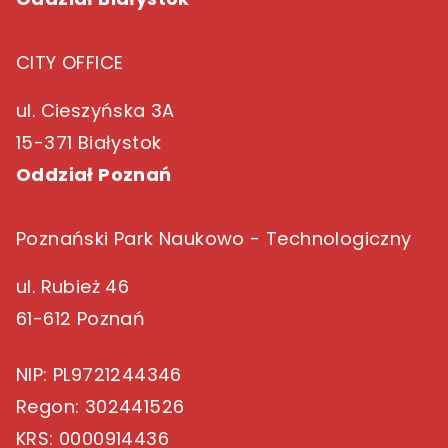
CITY OFFICE
ul. Cieszyńska 3A
15-371 Białystok
Oddział Poznań
Poznański Park Naukowo - Technologiczny
ul. Rubież 46
61-612 Poznań
NIP
: PL9721244346
Regon
: 302441526
KRS
: 0000914436