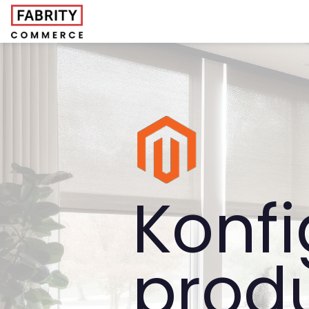
Konfi
prod