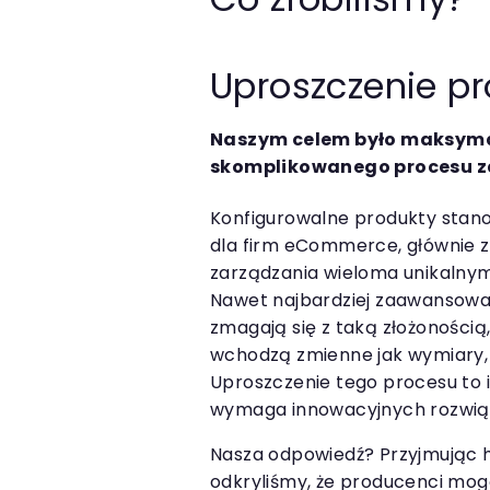
Uproszczenie p
Naszym celem było maksyma
skomplikowanego procesu 
Konfigurowalne produkty stan
dla firm eCommerce, głównie 
zarządzania wieloma unikalnym
Nawet najbardziej zaawansowa
zmagają się z taką złożonością
wchodzą zmienne jak wymiary, 
Uproszczenie tego procesu to 
wymaga innowacyjnych rozwią
Nasza odpowiedź? Przyjmując h
odkryliśmy, że producenci mo