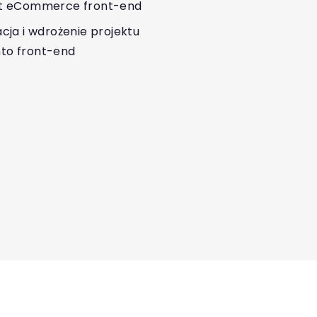
kt eCommerce front-end
acja i wdrożenie projektu
to front-end