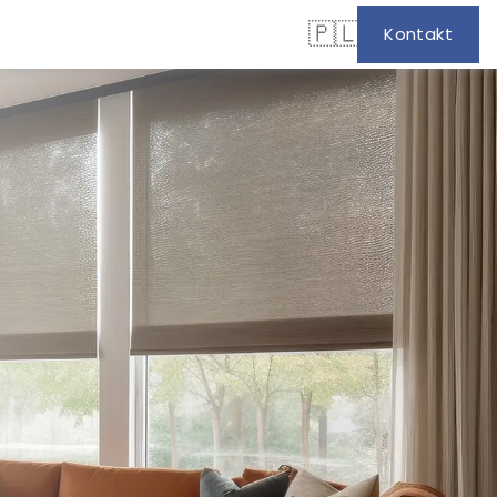
🇵🇱
Kontakt