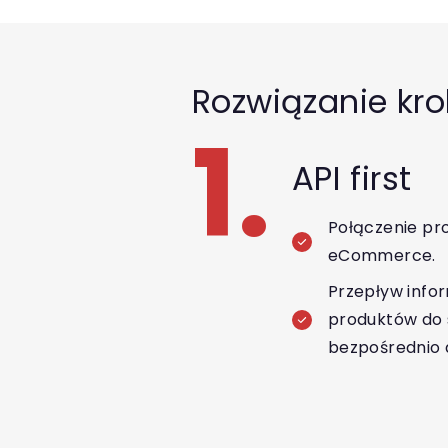
Rozwiązanie kro
1.
API first
Połączenie pr
eCommerce.
Przepływ infor
produktów do 
bezpośrednio