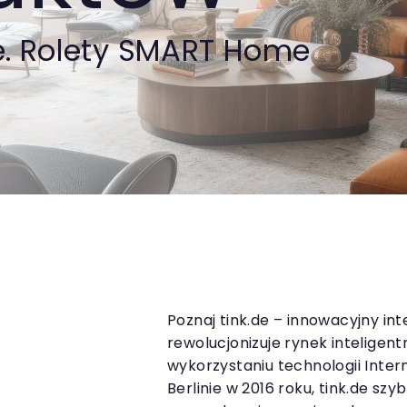
e. Rolety SMART Home
Poznaj tink.de – innowacyjny i
rewolucjonizuje rynek inteligen
wykorzystaniu technologii Inter
Berlinie w 2016 roku, tink.de szy