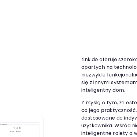
tink.de oferuje szer
opartych na technologi
niezwykle funkcjonalne
się z innymi systemami
inteligentny dom.
Z myślą o tym, że est
co jego praktyczność,
dostosowane do indy
użytkownika. Wśród ni
inteligentne rolety o 