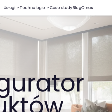
Usługi
Technologie
Case study
Blog
O nas
gurator
uktów