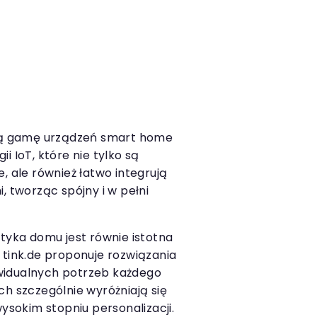
oką gamę urządzeń smart home
i IoT, które nie tylko są
, ale również łatwo integrują
, tworząc spójny i w pełni
etyka domu jest równie istotna
 tink.de proponuje rozwiązania
widualnych potrzeb każdego
ch szczególnie wyróżniają się
wysokim stopniu personalizacji.