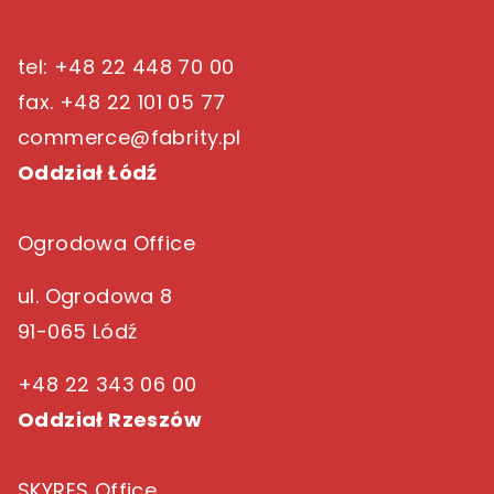
tel: +48 22 448 70 00
fax. +48 22 101 05 77
commerce@fabrity.pl
Oddział Łódź
Ogrodowa Office
ul. Ogrodowa 8
91-065 Lódź
+48 22 343 06 00
Oddział Rzeszów
SKYRES Office