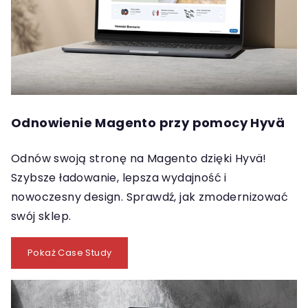
Odnowienie Magento przy pomocy Hyvä
Odnów swoją stronę na Magento dzięki Hyvä!
Szybsze ładowanie, lepsza wydajność i
nowoczesny design. Sprawdź, jak zmodernizować
swój sklep.
Pokaż Case Study