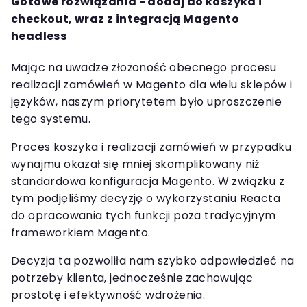
Gotowe rozwiązania - dodaj do koszyka i
checkout, wraz z integracją Magento
headless
Mając na uwadze złożoność obecnego procesu
realizacji zamówień w Magento dla wielu sklepów i
języków, naszym priorytetem było uproszczenie
tego systemu.
Proces koszyka i realizacji zamówień w przypadku
wynajmu okazał się mniej skomplikowany niż
standardowa konfiguracja Magento. W związku z
tym podjęliśmy decyzję o wykorzystaniu Reacta
do opracowania tych funkcji poza tradycyjnym
frameworkiem Magento.
Decyzja ta pozwoliła nam szybko odpowiedzieć na
potrzeby klienta, jednocześnie zachowując
prostotę i efektywność wdrożenia.