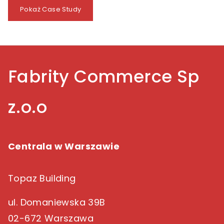
Pokaż Case Study
Fabrity Commerce Sp
z.o.o
Centrala w Warszawie
Topaz Building
ul. Domaniewska 39B
02-672 Warszawa