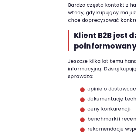
Bardzo często kontakt z h
wtedy, gdy kupujący ma już
chce doprecyzować konkre
Klient B2B jest d
poinformowan
Jeszcze kilka lat temu ha
informacyjną. Dzisiaj kupu
sprawdza:
opinie o dostawcac
dokumentację tech
ceny konkurencji,
benchmarki i recen
rekomendacje wsp