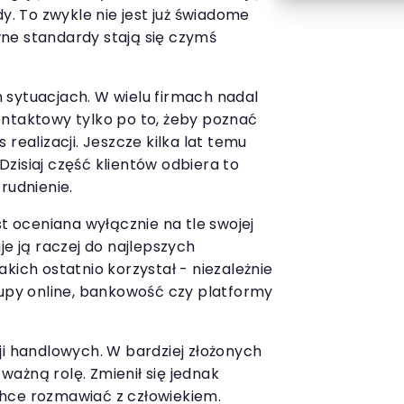
 To zwykle nie jest już świadome
ne standardy stają się czymś
 sytuacjach. W wielu firmach nadal
ontaktowy tylko po to, żeby poznać
 realizacji. Jeszcze kilka lat temu
zisiaj część klientów odbiera to
rudnienie.
st oceniana wyłącznie na tle swojej
je ją raczej do najlepszych
kich ostatnio korzystał - niezależnie
kupy online, bankowość czy platformy
ji handlowych. W bardziej złożonych
ażną rolę. Zmienił się jednak
hce rozmawiać z człowiekiem.