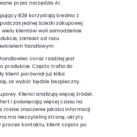
ane przez narzędzia AI.
ujący B2B korzystają średnio z
 podczas jednej ścieżki zakupowej.
e wielu klientów woli samodzielnie
dukcie, zamiast od razu
awicielem handlowym.
handlowiec coraz rzadziej jest
 produkcie. Często trafia do
 klient porównał już kilka
się, że wybór będzie bezpieczny.
powy. Klienci analizują więcej źródeł,
fert i poświęcają więcej czasu na
 rośnie znaczenie jakości informacji
rma ma nieczytelną stronę, ukryty
proces kontaktu, klient często po