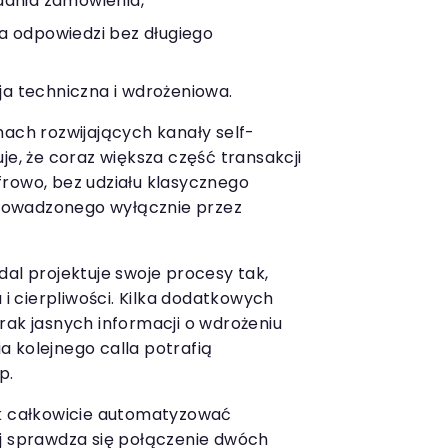
dania zamówienia,
a odpowiedzi bez długiego
a techniczna i wdrożeniowa.
mach rozwijających kanały self-
je, że coraz większa część transakcji
rowo, bez udziału klasycznego
owadzonego wyłącznie przez
dal projektuje swoje procesy tak,
u i cierpliwości. Kilka dodatkowych
rak jasnych informacji o wdrożeniu
 kolejnego calla potrafią
p.
ak całkowicie automatyzować
ej sprawdza się połączenie dwóch