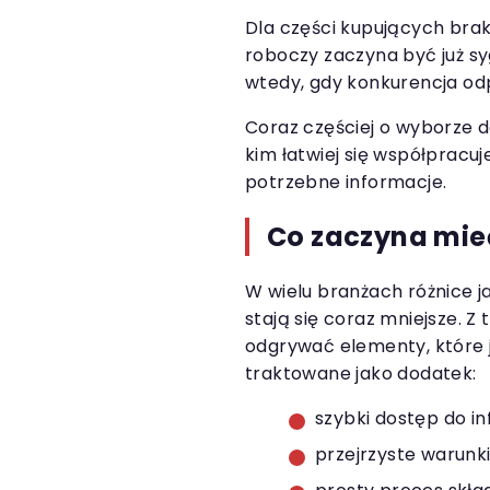
Dla części kupujących brak
roboczy zaczyna być już 
wtedy, gdy konkurencja od
Coraz częściej o wyborze d
kim łatwiej się współpracuj
potrzebne informacje.
Co zaczyna mie
W wielu branżach różnice
stają się coraz mniejsze. 
odgrywać elementy, które j
traktowane jako dodatek:
szybki dostęp do in
przejrzyste warunk