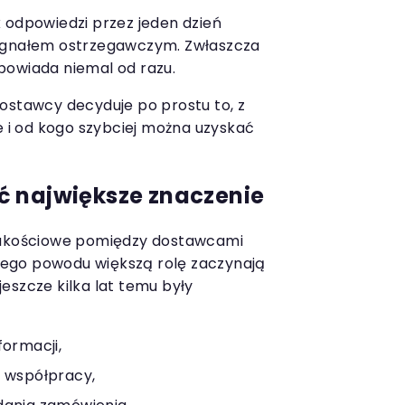
 odpowiedzi przez jeden dzień
sygnałem ostrzegawczym. Zwłaszcza
powiada niemal od razu.
ostawcy decyduje po prostu to, z
e i od kogo szybciej można uzyskać
ć największe znaczenie
 jakościowe pomiędzy dostawcami
Z tego powodu większą rolę zaczynają
eszcze kilka lat temu były
formacji,
i współpracy,